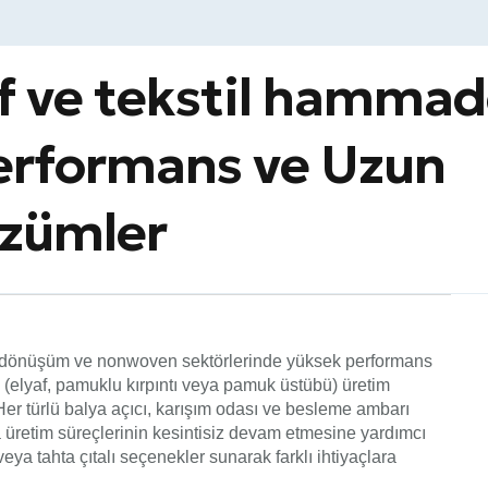
yaf ve tekstil hamma
erformans ve Uzun
zümler
l geri dönüşüm ve nonwoven sektörlerinde yüksek performans
 (elyaf, pamuklu kırpıntı veya pamuk üstübü) üretim
 Her türlü balya açıcı, karışım odası ve besleme ambarı
yla üretim süreçlerinin kesintisiz devam etmesine yardımcı
veya tahta çıtalı seçenekler sunarak farklı ihtiyaçlara