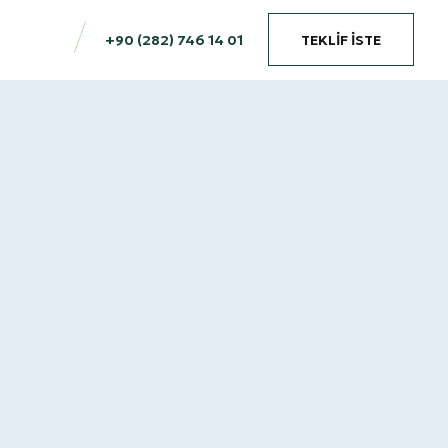
+90 (282) 746 14 01
TEKLİF İSTE