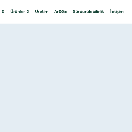
l
Ürünler
Üretim
Ar&Ge
Sürdürülebilirlik
İletişim