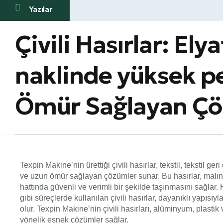
Yazılar
Çivili Hasırlar: El
naklinde yüksek p
Ömür Sağlayan Çö
Texpin Makine’nin ürettiği çivili hasırlar, tekstil, teksti
ve uzun ömür sağlayan çözümler sunar. Bu hasırlar, malın
hattında güvenli ve verimli bir şekilde taşınmasını sağlar.
gibi süreçlerde kullanılan çivili hasırlar, dayanıklı yapısı
olur. Texpin Makine’nin çivili hasırları, alüminyum, plastik 
yönelik esnek çözümler sağlar.