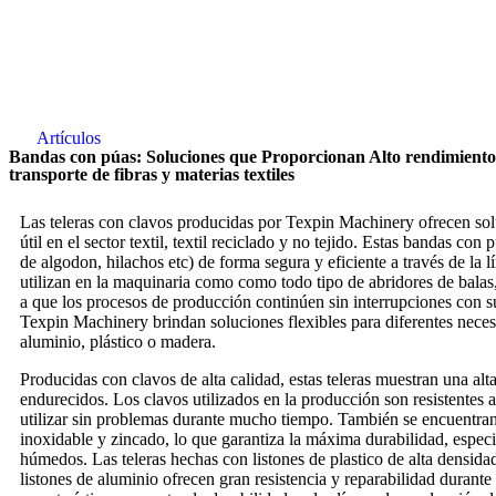
Artículos
Bandas con púas: Soluciones que Proporcionan Alto rendimiento
transporte de fibras y materias textiles
Las teleras con clavos producidas por Texpin Machinery ofrecen sol
útil en el sector textil, textil reciclado y no tejido. Estas bandas con 
de algodon, hilachos etc) de forma segura y eficiente a través de la 
utilizan en la maquinaria como como todo tipo de abridores de balas
a que los procesos de producción continúen sin interrupciones con s
Texpin Machinery brindan soluciones flexibles para diferentes neces
aluminio, plástico o madera.
Producidas con clavos de alta calidad, estas teleras muestran una alt
endurecidos. Los clavos utilizados en la producción son resistentes a
utilizar sin problemas durante mucho tiempo. También se encuentran
inoxidable y zincado, lo que garantiza la máxima durabilidad, espec
húmedos. Las teleras hechas con listones de plastico de alta densidad
listones de aluminio ofrecen gran resistencia y reparabilidad durante e