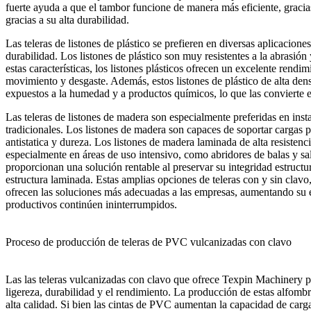
fuerte ayuda a que el tambor funcione de manera más eficiente, gracia
gracias a su alta durabilidad.
Las teleras de listones de plástico se prefieren en diversas aplicacion
durabilidad. Los listones de plástico son muy resistentes a la abrasión 
estas características, los listones plásticos ofrecen un excelente rendi
movimiento y desgaste. Además, estos listones de plástico de alta de
expuestos a la humedad y a productos químicos, lo que las convierte 
Las teleras de listones de madera son especialmente preferidas en in
tradicionales. Los listones de madera son capaces de soportar cargas p
antistatica y dureza. Los listones de madera laminada de alta resistenc
especialmente en áreas de uso intensivo, como abridores de balas y s
proporcionan una solución rentable al preservar su integridad estructu
estructura laminada. Estas amplias opciones de teleras con y sin clavo
ofrecen las soluciones más adecuadas a las empresas, aumentando su 
productivos continúen ininterrumpidos.
Proceso de producción de teleras de PVC vulcanizadas con clavo
Las las teleras vulcanizadas con clavo que ofrece Texpin Machinery 
ligereza, durabilidad y el rendimiento. La producción de estas alfom
alta calidad. Si bien las cintas de PVC aumentan la capacidad de carg