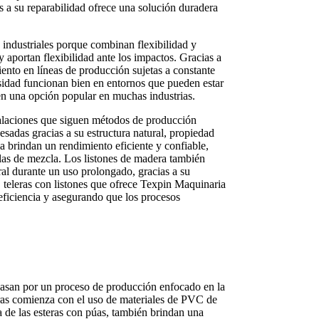
s a su reparabilidad ofrece una solución duradera
es industriales porque combinan flexibilidad y
y aportan flexibilidad ante los impactos. Gracias a
miento en líneas de producción sujetas a constante
nsidad funcionan bien en entornos que pueden estar
en una opción popular en muchas industrias.
stalaciones que siguen métodos de producción
esadas gracias a su estructura natural, propiedad
ia brindan un rendimiento eficiente y confiable,
alas de mezcla. Los listones de madera también
ral durante un uso prolongado, gracias a su
, teleras con listones que ofrece Texpin Maquinaria
eficiencia y asegurando que los procesos
pasan por un proceso de producción enfocado en la
bras comienza con el uso de materiales de PVC de
a de las esteras con púas, también brindan una