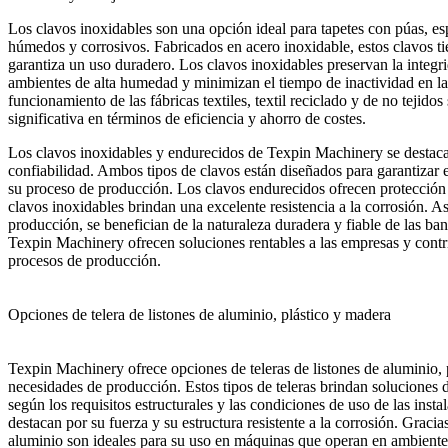
Los clavos inoxidables son una opción ideal para tapetes con púas, e
húmedos y corrosivos. Fabricados en acero inoxidable, estos clavos tien
garantiza un uso duradero. Los clavos inoxidables preservan la integri
ambientes de alta humedad y minimizan el tiempo de inactividad en la
funcionamiento de las fábricas textiles, textil reciclado y de no tejid
significativa en términos de eficiencia y ahorro de costes.
Los clavos inoxidables y endurecidos de Texpin Machinery se destacan
confiabilidad. Ambos tipos de clavos están diseñados para garantizar
su proceso de producción. Los clavos endurecidos ofrecen protección a
clavos inoxidables brindan una excelente resistencia a la corrosión. A
producción, se benefician de la naturaleza duradera y fiable de las b
Texpin Machinery ofrecen soluciones rentables a las empresas y contr
procesos de producción.
Opciones de telera de listones de aluminio, plástico y madera
Texpin Machinery ofrece opciones de teleras de listones de aluminio, p
necesidades de producción. Estos tipos de teleras brindan soluciones
según los requisitos estructurales y las condiciones de uso de las insta
destacan por su fuerza y su estructura resistente a la corrosión. Gracias 
aluminio son ideales para su uso en máquinas que operan en ambientes