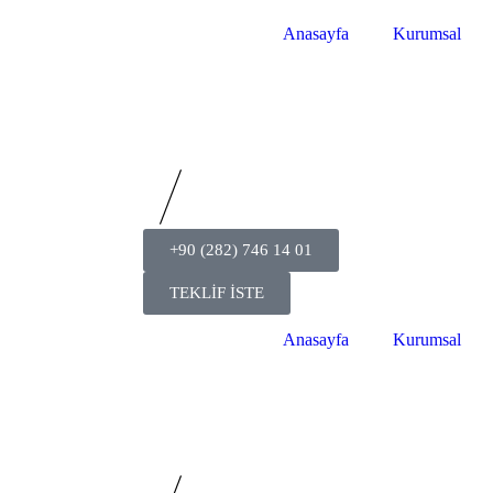
Anasayfa
Kurumsal
+90 (282) 746 14 01
TEKLİF İSTE
Anasayfa
Kurumsal