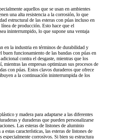
specialmente aquellos que se usan en ambientes
en una alta resistencia a la corrosión, lo que
dad estructural de las esteras con púas incluso en
 línea de producción. Esto hace que el
os sea ininterrumpido, lo que supone una ventaja
 en la industria en términos de durabilidad y
 el buen funcionamiento de las bandas con púas en
dicional contra el desgaste, mientras que los
sí, mientras las empresas optimizan sus procesos de
andas con púas. Estos clavos duraderos que ofrece
ibuyen a la continuación ininterrumpida de los
lástico y madera para adaptarse a las diferentes
 duraderas y duraderas que pueden personalizarse
laciones. Las esteras de listones de aluminio
a estas características, las esteras de listones de
 especialmente corrosivos. Si bien su estructura