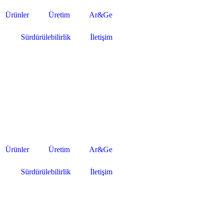
Ürünler
Üretim
Ar&Ge
Sürdürülebilirlik
İletişim
Ürünler
Üretim
Ar&Ge
Sürdürülebilirlik
İletişim